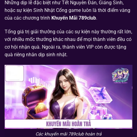
Những dịp lễ đặc biệt như Tết Nguyên Đán, Giáng Sinh,
hoặc sự kiện Sinh Nhật Cổng game luôn là thời điểm vàng
của các chương trình
Khuyến Mãi 789club
.
Tổng giá trị giải thưởng của các sự kiện này thường rất lớn,
với nhiều mốc thưởng khác nhau để mọi thành viên đều có
cơ hội nhận quà. Ngoài ra, thành viên VIP còn được tặng
quà riêng nhân dịp sinh nhật.
Các khuyến mãi 789club hoàn trả