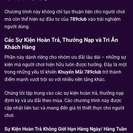
Chương trình này không chỉ tạo thuận tiện cho người chơi
mà còn thể hiện sự đầu tư của
789club
vào trải nghiệm
người dùng.
Các Sự Kiện Hoàn Trả, Thưởng Nạp và Tri Ân
Khách Hàng
Phần này dành riêng cho nhóm ưu đãi lâu dài – những sự
kiện mà người chơi hiện hữu luôn được hưởng. Đây là một
trong những yếu tố khiến
Khuyến Mãi 789club
trở thành
điểm mạnh vượt trội so với nhiều nền tảng khác.
Chúng tôi tập trung vào các sự kiện hoàn trả, thưởng nạp
định kỳ và ưu đãi theo mùa. Các chương trình này được
cập nhật liên tục và mang đến giá trị thiết thực cho người
chơi.
Sự Kiện Hoàn Trả Không Giới Hạn Hàng Ngày/ Hàng Tuần