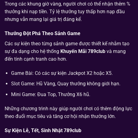
Trong các khung giờ vàng, người chơi có thể nhận thêm %
thưởng khi nạp tiền. Tỷ lệ thưởng tuy thấp hơn nạp đầu
nhưng vẫn mang lại giá trị đáng kể.
Thưởng Đột Phá Theo Sảnh Game
Các sự kiện theo từng sảnh game được thiết kế nhằm tạo
sự đa dạng cho hệ thống
Khuyến Mãi 789club
và mang
đến tính cạnh tranh cao hơn.
Game Bài: Có các sự kiện Jackpot X2 hoặc X5.
Slot Game: Hũ Vàng, Quay thưởng không giới hạn.
Mini Game: Đua Top, Thưởng X6 hũ.
Những chương trình này giúp người chơi có thêm động lực
theo đuổi mục tiêu và tăng cơ hội nhận thưởng lớn.
Sự Kiện Lễ, Tết, Sinh Nhật 789club