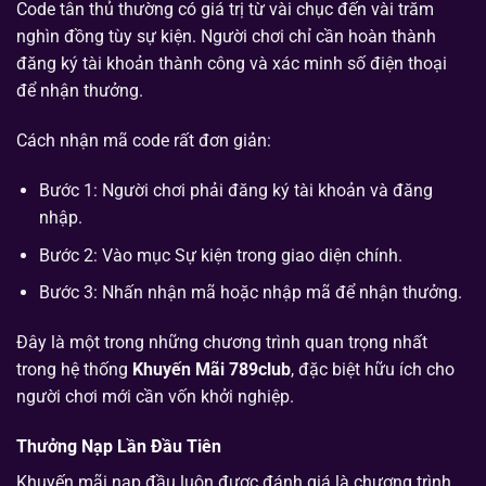
Code tân thủ thường có giá trị từ vài chục đến vài trăm
nghìn đồng tùy sự kiện. Người chơi chỉ cần hoàn thành
đăng ký tài khoản thành công và xác minh số điện thoại
để nhận thưởng.
Cách nhận mã code rất đơn giản:
Bước 1: Người chơi phải đăng ký tài khoản và đăng
nhập.
Bước 2: Vào mục Sự kiện trong giao diện chính.
Bước 3: Nhấn nhận mã hoặc nhập mã để nhận thưởng.
Đây là một trong những chương trình quan trọng nhất
trong hệ thống
Khuyến Mãi 789club
, đặc biệt hữu ích cho
người chơi mới cần vốn khởi nghiệp.
Thưởng Nạp Lần Đầu Tiên
Khuyến mãi nạp đầu luôn được đánh giá là chương trình