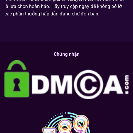
là lựa chọn hoàn hảo. Hãy truy cập ngay để không bỏ lỡ
các phần thưởng hấp dẫn đang chờ đón bạn.
Chứng nhận