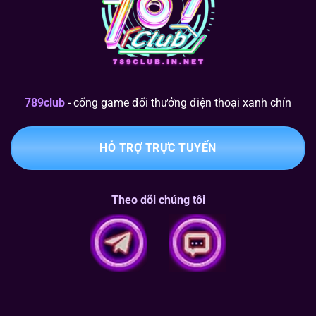
789club
- cổng game đổi thưởng điện thoại xanh chín
HỖ TRỢ TRỰC TUYẾN
Theo dõi chúng tôi